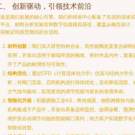
二、 创新驱动，引领技术前沿
研发是我们发展的核心引擎。我们的研发中心配备了先进的流体
验平台、材料分析实验室和数字仿真模拟系统，覆盖从概念设计
模拟验证到原型测试的全流程。
材料创新
：我们深入研究特种合金、高性能陶瓷及复合材料
应用，开发出适用于极端环境的阀体、密封件及内件，显著
升了产品的耐用性与可靠性。
结构优化
：通过CFD（计算流体动力学）仿真与结构力学分
析，对阀门流道、启闭机构进行持续优化，旨在降低流阻、
少气蚀与振动，实现更优的调节性能与更长的使用寿命。
智能化升级
：积极拥抱工业4.0，将传感器、物联网模块与
机构集成于产品中，开发出具备远程监控、故障诊断、预测
维护及自动调节功能的智能阀门系列，助力客户实现数字化
智能化转型。