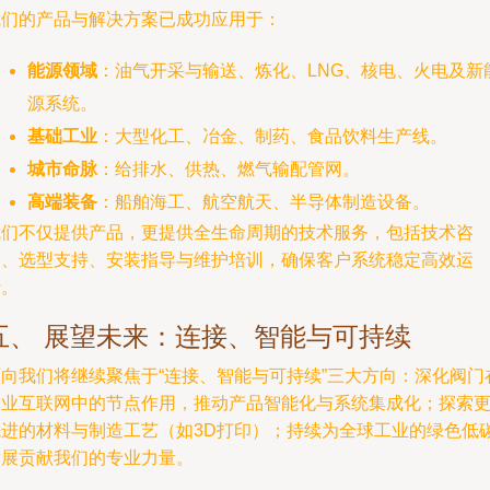
我们的产品与解决方案已成功应用于：
能源领域
：油气开采与输送、炼化、LNG、核电、火电及新
源系统。
基础工业
：大型化工、冶金、制药、食品饮料生产线。
城市命脉
：给排水、供热、燃气输配管网。
高端装备
：船舶海工、航空航天、半导体制造设备。
我们不仅提供产品，更提供全生命周期的技术服务，包括技术咨
询、选型支持、安装指导与维护培训，确保客户系统稳定高效运
行。
五、 展望未来：连接、智能与可持续
面向我们将继续聚焦于“连接、智能与可持续”三大方向：深化阀门
工业互联网中的节点作用，推动产品智能化与系统集成化；探索
先进的材料与制造工艺（如3D打印）；持续为全球工业的绿色低
发展贡献我们的专业力量。