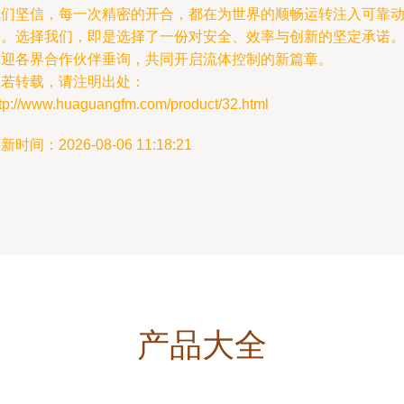
我们坚信，每一次精密的开合，都在为世界的顺畅运转注入可靠
力。选择我们，即是选择了一份对安全、效率与创新的坚定承诺
欢迎各界合作伙伴垂询，共同开启流体控制的新篇章。
如若转载，请注明出处：
ttp://www.huaguangfm.com/product/32.html
新时间：2026-08-06 11:18:21
产品大全