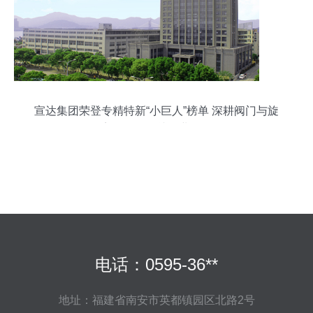
宣达集团荣登专精特新“小巨人”榜单 深耕阀门与旋
塞研发，铸就行业标杆
电话：0595-36**
地址：福建省南安市英都镇园区北路2号