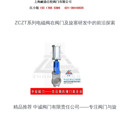
ZCZT系列电磁阀在阀门及旋塞研发中的前沿探索
精品推荐 中诚阀门有限责任公司——专注阀门与旋
塞研发的创新力量